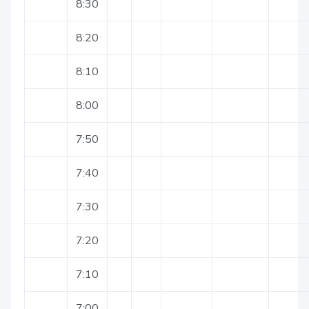
8:30
8:20
8:10
8:00
7:50
7:40
7:30
7:20
7:10
7:00