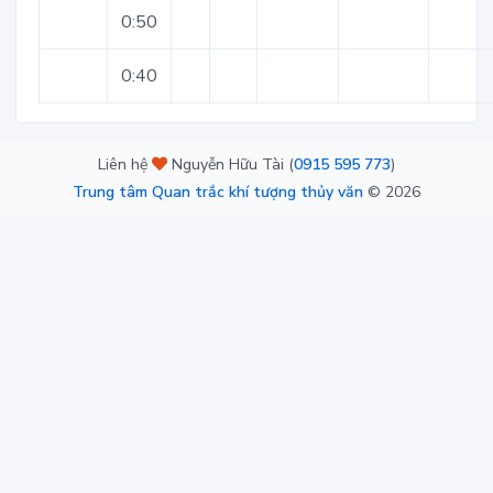
0:50
0:40
Liên hệ
Nguyễn Hữu Tài (
0915 595 773
)
Trung tâm Quan trắc khí tượng thủy văn
©
2026