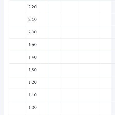
2:20
2:10
2:00
1:50
1:40
1:30
1:20
1:10
1:00