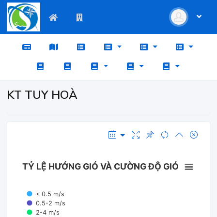
KT TUY HOÀ
TỶ LỆ HƯỚNG GIÓ VÀ CƯỜNG ĐỘ GIÓ
< 0.5 m/s
0.5-2 m/s
2-4 m/s