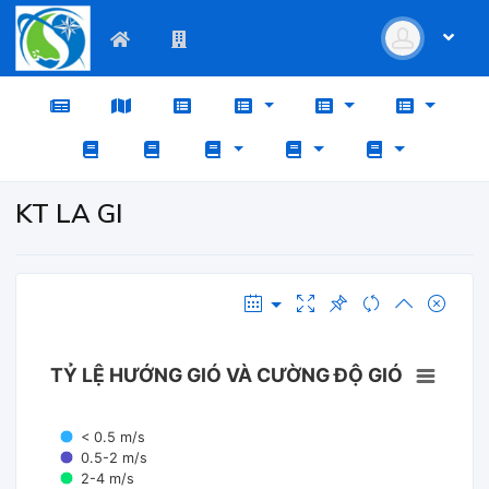
KT LA GI
TỶ LỆ HƯỚNG GIÓ VÀ CƯỜNG ĐỘ GIÓ
< 0.5 m/s
0.5-2 m/s
2-4 m/s