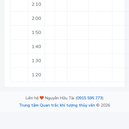
2:10
2:00
1:50
1:40
1:30
1:20
Liên hệ
Nguyễn Hữu Tài (
0915 595 773
)
Trung tâm Quan trắc khí tượng thủy văn
©
2026