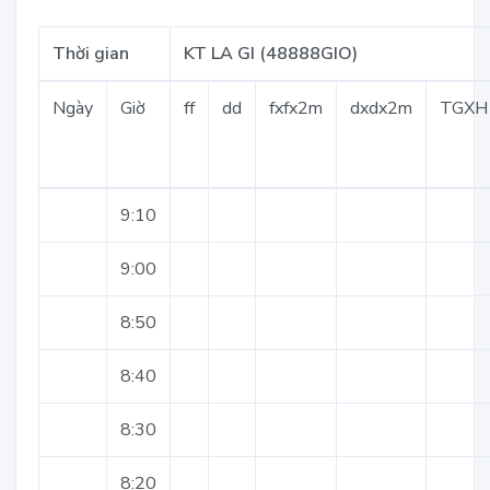
Thời gian
KT LA GI (48888GIO)
Ngày
Giờ
ff
dd
fxfx2m
dxdx2m
TGXH
9:10
9:00
8:50
8:40
8:30
8:20