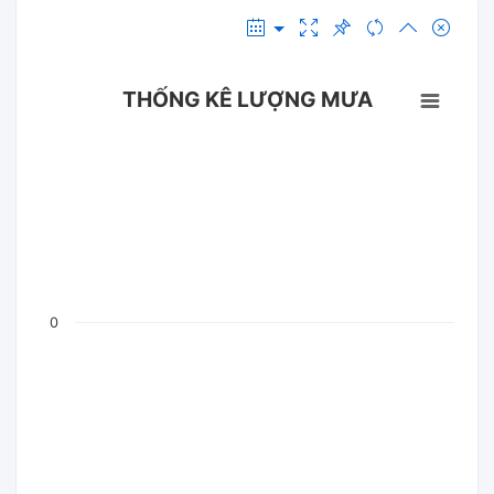
THỐNG KÊ LƯỢNG MƯA
0