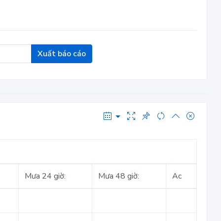
Xuất báo cáo
Mưa 24 giờ:
Mưa 48 giờ:
Ac