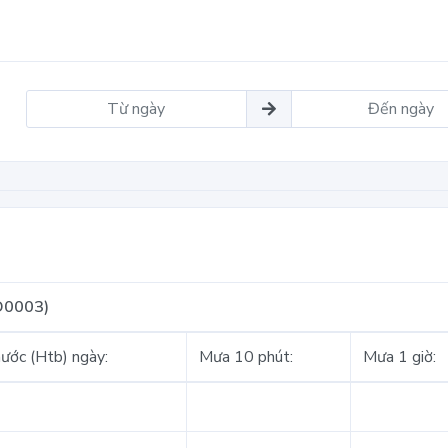
D0003)
ước (Htb) ngày:
Mưa 10 phút:
Mưa 1 giờ: