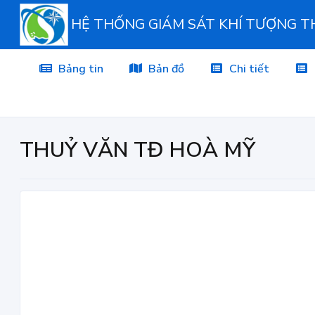
HỆ THỐNG GIÁM SÁT KHÍ TƯỢNG 
Bảng tin
Bản đồ
Chi tiết
THUỶ VĂN TĐ HOÀ MỸ