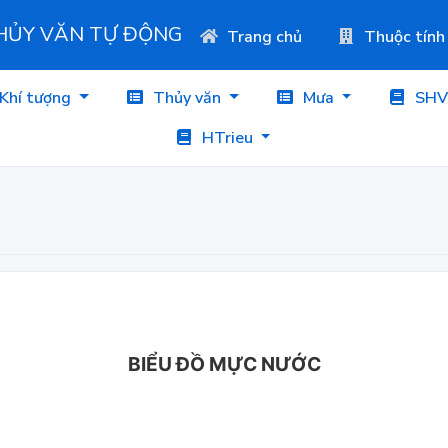
THỦY VĂN TỰ ĐỘNG
Trang chủ
Thuộc tính
Khí tượng
Thủy văn
Mưa
SHV
HTrieu
BIỂU ĐỒ MỰC NƯỚC