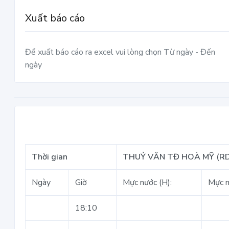
Xuất báo cáo
Để xuất báo cáo ra excel vui lòng chọn Từ ngày - Đến
ngày
Thời gian
THUỶ VĂN TĐ HOÀ MỸ (R
Ngày
Giờ
Mực nước (H):
Mực n
18:10