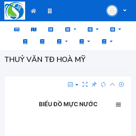
THUỶ VĂN TĐ HOÀ MỸ
BIỂU ĐỒ MỰC NƯỚC