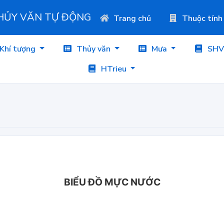
THỦY VĂN TỰ ĐỘNG
Trang chủ
Thuộc tính
Khí tượng
Thủy văn
Mưa
SHV
HTrieu
BIỂU ĐỒ MỰC NƯỚC