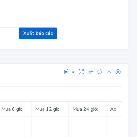
Xuất báo cáo
Mưa 6 giờ:
Mưa 12 giờ:
Mưa 24 giờ:
Ac