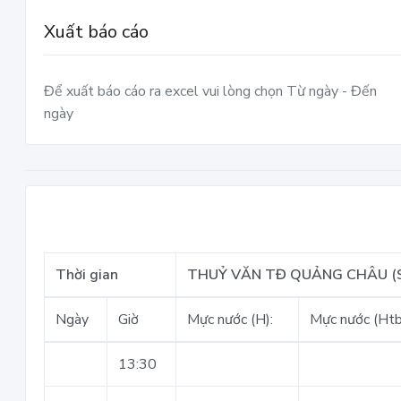
Xuất báo cáo
Để xuất báo cáo ra excel vui lòng chọn Từ ngày - Đến
ngày
Thời gian
THUỶ VĂN TĐ QUẢNG CHÂU (
Ngày
Giờ
Mực nước (H):
Mực nước (Htb
13:30