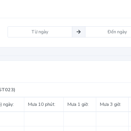
ST023)
) ngày:
Mưa 10 phút:
Mưa 1 giờ:
Mưa 3 giờ: