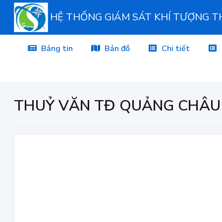
HỆ THỐNG GIÁM SÁT KHÍ TƯỢNG 
Bảng tin
Bản đồ
Chi tiết
THUỶ VĂN TĐ QUẢNG CHÂU