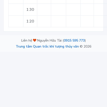
1:30
1:20
Liên hệ
Nguyễn Hữu Tài (
0915 595 773
)
Trung tâm Quan trắc khí tượng thủy văn
©
2026