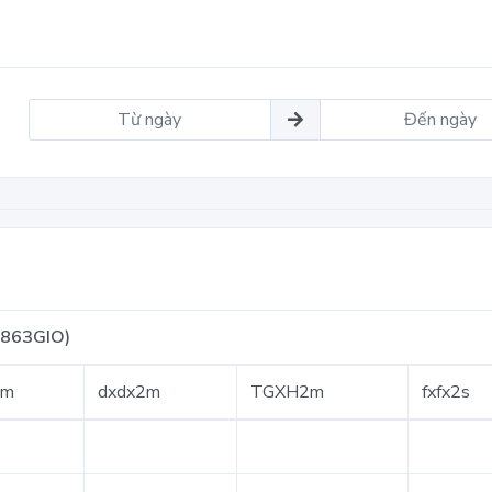
863GIO)
2m
dxdx2m
TGXH2m
fxfx2s