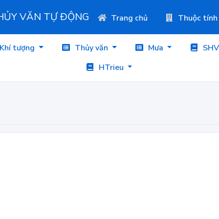
THỦY VĂN TỰ ĐỘNG
Trang chủ
Thuộc tính
Khí tượng
Thủy văn
Mưa
SHV
HTrieu