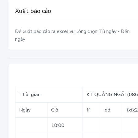
Xuất báo cáo
Để xuất báo cáo ra excel vui lòng chọn Từ ngày - Đến
ngày
Thời gian
KT QUẢNG NGÃI (086
Ngày
Giờ
ff
dd
fxfx
18:00