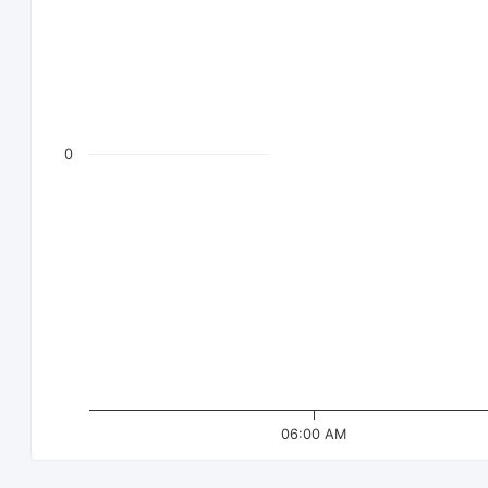
0
06:00 AM