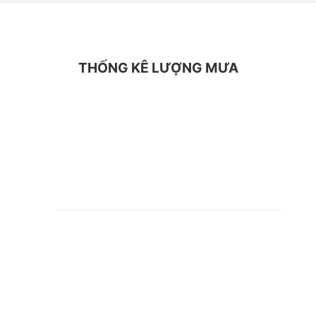
THỐNG KÊ LƯỢNG MƯA