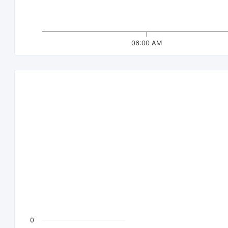
06:00 AM
0