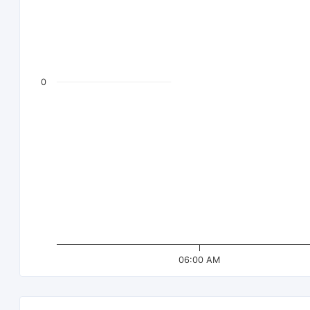
0
06:00 AM