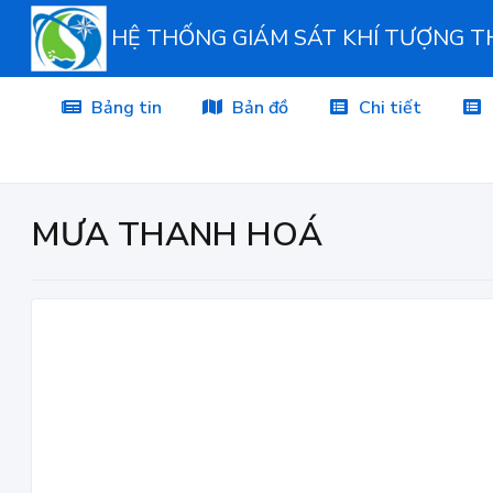
HỆ THỐNG GIÁM SÁT KHÍ TƯỢNG 
Bảng tin
Bản đồ
Chi tiết
MƯA THANH HOÁ