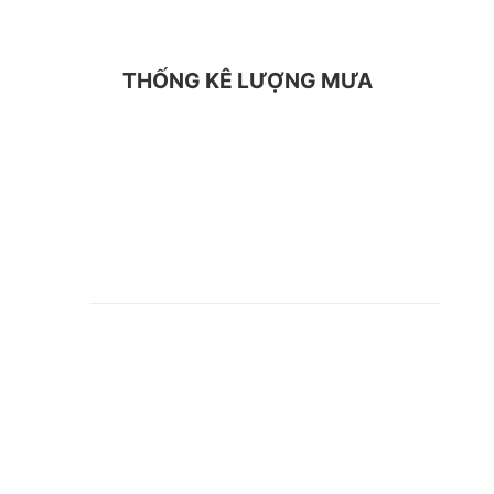
THỐNG KÊ LƯỢNG MƯA