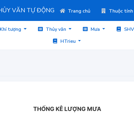
THỦY VĂN TỰ ĐỘNG
Trang chủ
Thuộc tính
Khí tượng
Thủy văn
Mưa
SHV
HTrieu
THỐNG KÊ LƯỢNG MƯA