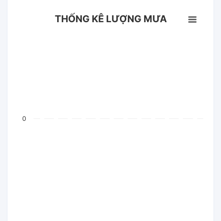
THỐNG KÊ LƯỢNG MƯA
0