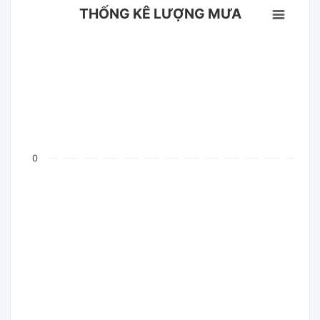
THỐNG KÊ LƯỢNG MƯA
0