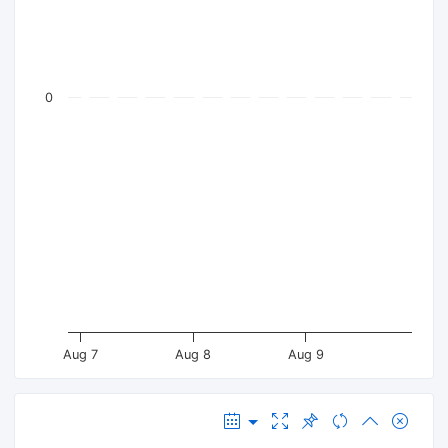
0
Aug 7
Aug 8
Aug 9