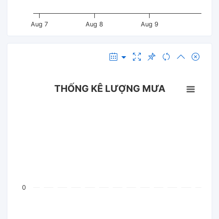
Aug 7
Aug 8
Aug 9
THỐNG KÊ LƯỢNG MƯA
0