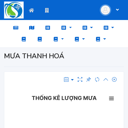
MƯA THANH HOÁ
THỐNG KÊ LƯỢNG MƯA