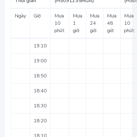
Thời gian
(HS091235MUA)
(HS0
Ngày
Giờ
Mưa
Mưa
Mưa
Mưa
Mưa
10
1
24
48
10
phút:
giờ:
giờ:
giờ:
phút:
19:10
19:00
18:50
18:40
18:30
18:20
18:10