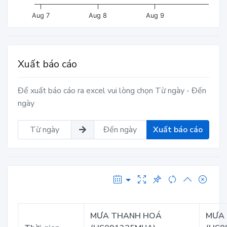
Aug 7
Aug 8
Aug 9
Xuất báo cáo
Để xuất báo cáo ra excel vui lòng chọn Từ ngày - Đến
ngày
Xuất báo cáo
MƯA THANH HOÁ
MƯA