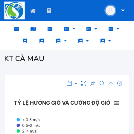
KT CÀ MAU
TỶ LỆ HƯỚNG GIÓ VÀ CƯỜNG ĐỘ GIÓ
< 0.5 m/s
0.5-2 m/s
2-4 m/s