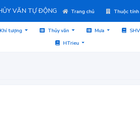
THỦY VĂN TỰ ĐỘNG
Trang chủ
Thuộc tính
Khí tượng
Thủy văn
Mưa
SHV
HTrieu