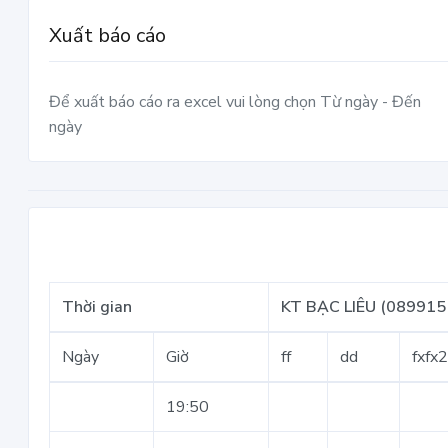
Xuất báo cáo
Để xuất báo cáo ra excel vui lòng chọn Từ ngày - Đến
ngày
Thời gian
KT BẠC LIÊU (089915 
Ngày
Giờ
ff
dd
fxfx
19:50