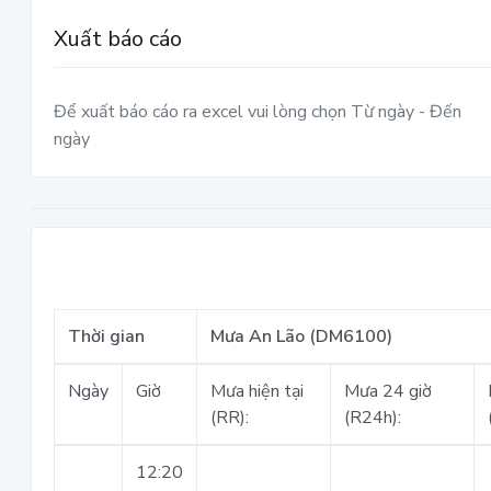
Xuất báo cáo
Để xuất báo cáo ra excel vui lòng chọn Từ ngày - Đến
ngày
Thời gian
Mưa An Lão (DM6100)
Ngày
Giờ
Mưa hiện tại
Mưa 24 giờ
(RR):
(R24h):
12:20