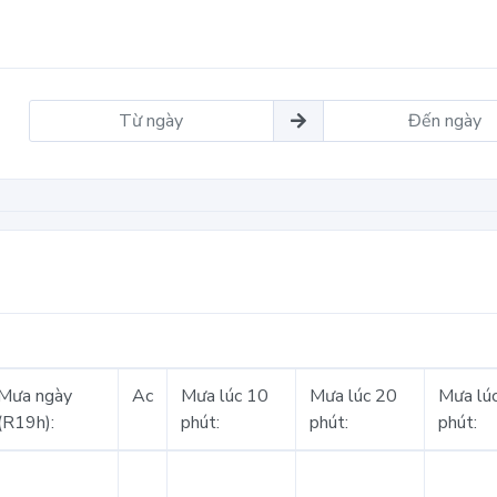
Mưa ngày
Ac
Mưa lúc 10
Mưa lúc 20
Mưa lú
(R19h):
phút:
phút:
phút: