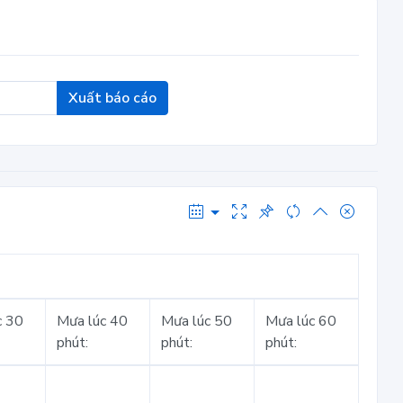
Xuất báo cáo
c 30
Mưa lúc 40
Mưa lúc 50
Mưa lúc 60
phút:
phút:
phút: