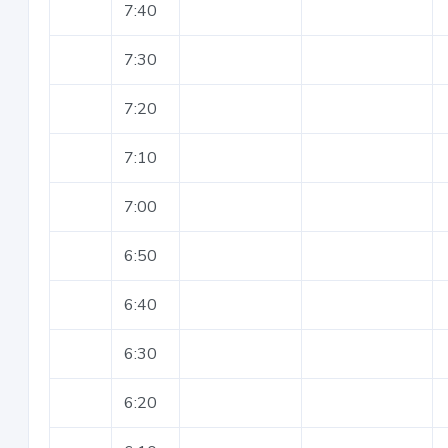
7:40
7:30
7:20
7:10
7:00
6:50
6:40
6:30
6:20