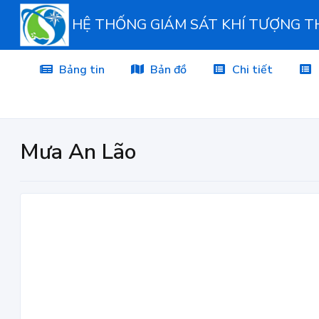
HỆ THỐNG GIÁM SÁT KHÍ TƯỢNG 
Bảng tin
Bản đồ
Chi tiết
Mưa An Lão