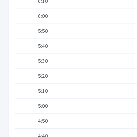
6:10
6:00
5:50
5:40
5:30
5:20
5:10
5:00
4:50
4:40