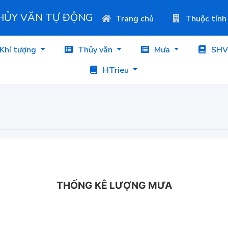
THỦY VĂN TỰ ĐỘNG
Trang chủ
Thuộc tính
Khí tượng
Thủy văn
Mưa
SHV
HTrieu
THỐNG KÊ LƯỢNG MƯA