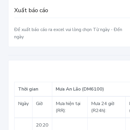
Xuất báo cáo
Để xuất báo cáo ra excel vui lòng chọn Từ ngày - Đến
ngày
Thời gian
Mưa An Lão (DM6100)
Ngày
Giờ
Mưa hiện tại
Mưa 24 giờ
(RR):
(R24h):
20:20