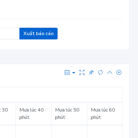
Xuất báo cáo
c 30
Mưa lúc 40
Mưa lúc 50
Mưa lúc 60
phút:
phút:
phút: