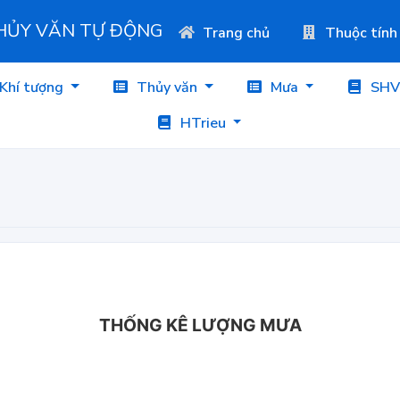
THỦY VĂN TỰ ĐỘNG
Trang chủ
Thuộc tính
Khí tượng
Thủy văn
Mưa
SHV
HTrieu
THỐNG KÊ LƯỢNG MƯA