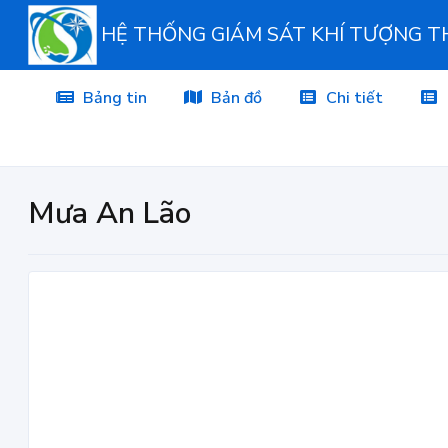
HỆ THỐNG GIÁM SÁT KHÍ TƯỢNG 
Bảng tin
Bản đồ
Chi tiết
Mưa An Lão