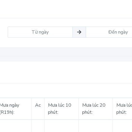
Mưa ngày
Ac
Mưa lúc 10
Mưa lúc 20
Mưa lú
(R19h):
phút:
phút:
phút: