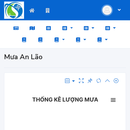
Mưa An Lão
THỐNG KÊ LƯỢNG MƯA