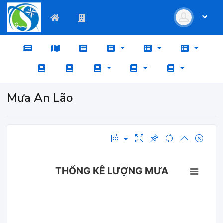
Mưa An Lão
THỐNG KÊ LƯỢNG MƯA