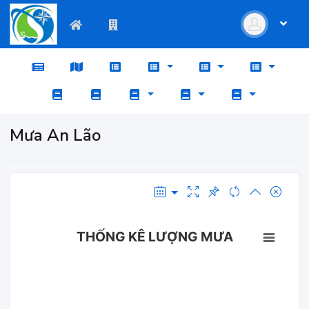
Mưa An Lão
THỐNG KÊ LƯỢNG MƯA