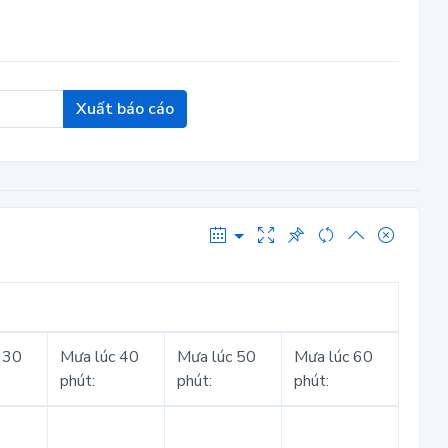
Xuất báo cáo
 30
Mưa lúc 40
Mưa lúc 50
Mưa lúc 60
phút:
phút:
phút: