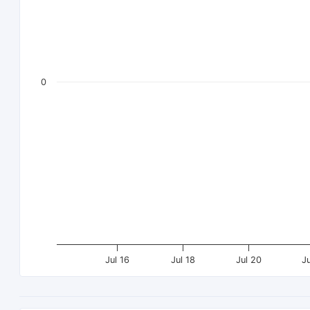
0
Jul 16
Jul 18
Jul 20
J