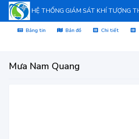
HỆ THỐNG GIÁM SÁT KHÍ TƯỢNG 
Bảng tin
Bản đồ
Chi tiết
Mưa Nam Quang