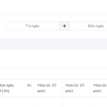
ưa ngày
Ac
Mưa lúc 10
Mưa lúc 20
Mưa lúc
R19h):
phút:
phút:
phút: