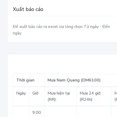
Xuất báo cáo
Để xuất báo cáo ra excel vui lòng chọn Từ ngày - Đến
ngày
Thời gian
Mưa Nam Quang (DM6100)
Ngày
Giờ
Mưa hiện tại
Mưa 24 giờ
M
(RR):
(R24h):
(
9:00