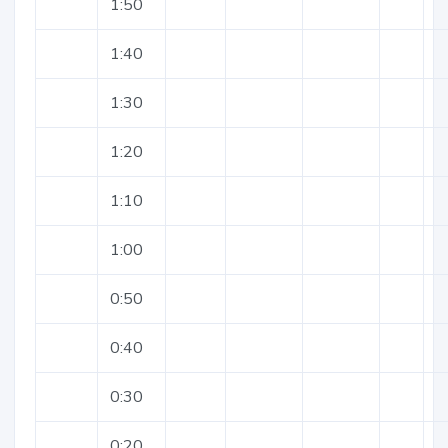
1:50
1:40
1:30
1:20
1:10
1:00
0:50
0:40
0:30
0:20