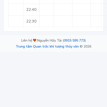
22:40
22:30
Liên hệ
Nguyễn Hữu Tài (
0915 595 773
)
Trung tâm Quan trắc khí tượng thủy văn
©
2026