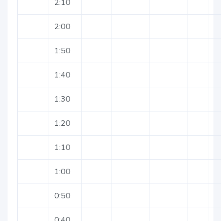
2:10
2:00
1:50
1:40
1:30
1:20
1:10
1:00
0:50
0:40