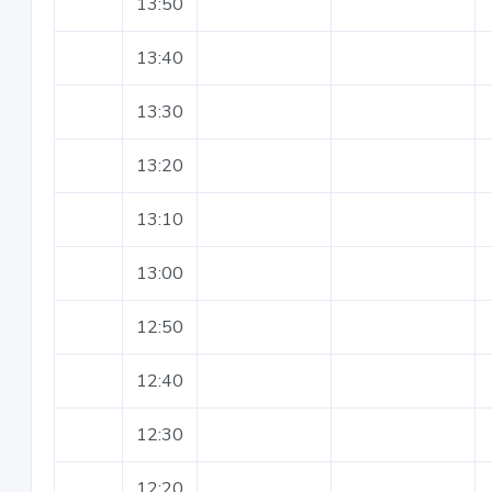
13:50
13:40
13:30
13:20
13:10
13:00
12:50
12:40
12:30
12:20