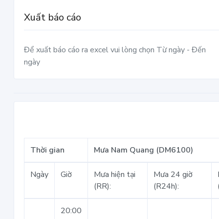
Xuất báo cáo
Để xuất báo cáo ra excel vui lòng chọn Từ ngày - Đến
ngày
Thời gian
Mưa Nam Quang (DM6100)
Ngày
Giờ
Mưa hiện tại
Mưa 24 giờ
(RR):
(R24h):
20:00