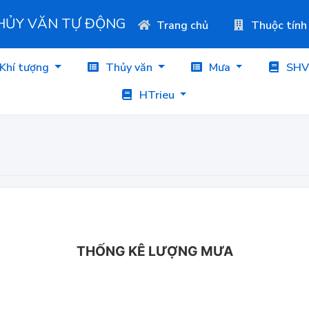
THỦY VĂN TỰ ĐỘNG
Trang chủ
Thuộc tính
Khí tượng
Thủy văn
Mưa
SHV
HTrieu
THỐNG KÊ LƯỢNG MƯA