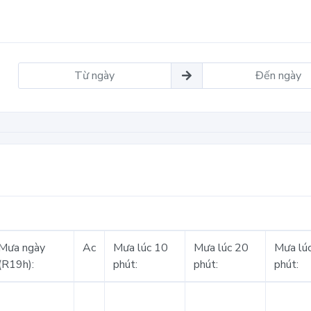
Mưa ngày
Ac
Mưa lúc 10
Mưa lúc 20
Mưa lú
(R19h):
phút:
phút:
phút: