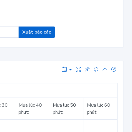
Xuất báo cáo
c 30
Mưa lúc 40
Mưa lúc 50
Mưa lúc 60
phút:
phút:
phút: