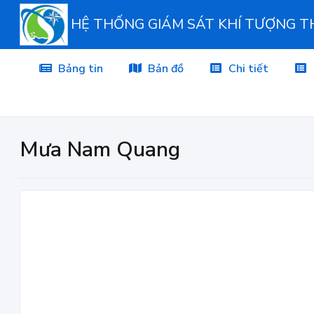
HỆ THỐNG GIÁM SÁT KHÍ TƯỢNG 
Bảng tin
Bản đồ
Chi tiết
Mưa Nam Quang