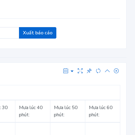
Xuất báo cáo
c 30
Mưa lúc 40
Mưa lúc 50
Mưa lúc 60
phút:
phút:
phút: