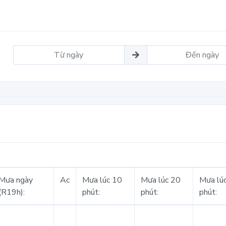
Mưa ngày
Ac
Mưa lúc 10
Mưa lúc 20
Mưa lú
(R19h):
phút:
phút:
phút: