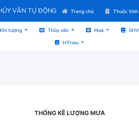
THỦY VĂN TỰ ĐỘNG
Trang chủ
Thuộc tính
Khí tượng
Thủy văn
Mưa
SHV
HTrieu
THỐNG KÊ LƯỢNG MƯA