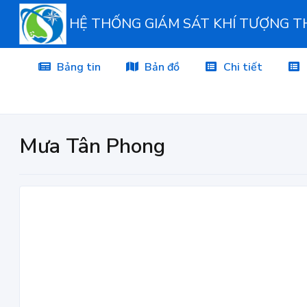
HỆ THỐNG GIÁM SÁT KHÍ TƯỢNG 
Bảng tin
Bản đồ
Chi tiết
Mưa Tân Phong