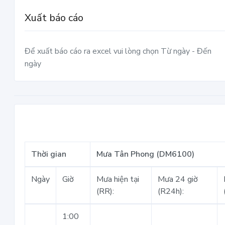
Xuất báo cáo
Để xuất báo cáo ra excel vui lòng chọn Từ ngày - Đến
ngày
Thời gian
Mưa Tân Phong (DM6100)
Ngày
Giờ
Mưa hiện tại
Mưa 24 giờ
(RR):
(R24h):
1:00