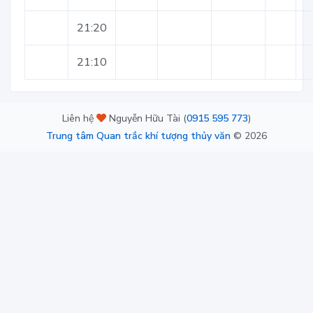
21:20
21:10
Liên hệ
Nguyễn Hữu Tài (
0915 595 773
)
Trung tâm Quan trắc khí tượng thủy văn
©
2026