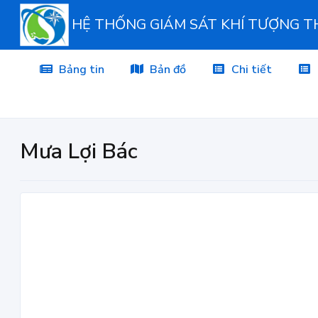
HỆ THỐNG GIÁM SÁT KHÍ TƯỢNG 
Bảng tin
Bản đồ
Chi tiết
Mưa Lợi Bác