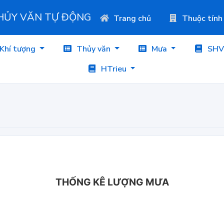
THỦY VĂN TỰ ĐỘNG
Trang chủ
Thuộc tính
Khí tượng
Thủy văn
Mưa
SHV
HTrieu
THỐNG KÊ LƯỢNG MƯA