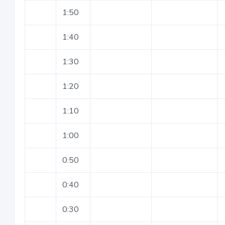
1:50
1:40
1:30
1:20
1:10
1:00
0:50
0:40
0:30