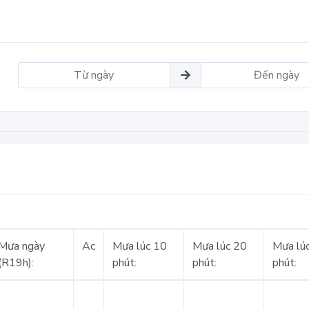
Mưa ngày
Ac
Mưa lúc 10
Mưa lúc 20
Mưa lú
(R19h):
phút:
phút:
phút: