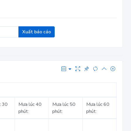
Xuất báo cáo
c 30
Mưa lúc 40
Mưa lúc 50
Mưa lúc 60
phút:
phút:
phút: