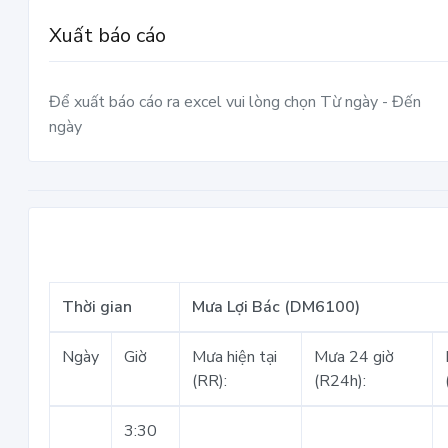
Xuất báo cáo
Để xuất báo cáo ra excel vui lòng chọn Từ ngày - Đến
ngày
Thời gian
Mưa Lợi Bác (DM6100)
Ngày
Giờ
Mưa hiện tại
Mưa 24 giờ
(RR):
(R24h):
3:30