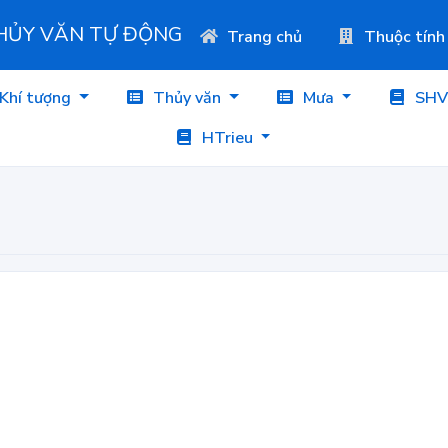
THỦY VĂN TỰ ĐỘNG
Trang chủ
Thuộc tính
Khí tượng
Thủy văn
Mưa
SHV
HTrieu