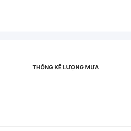
THỐNG KÊ LƯỢNG MƯA