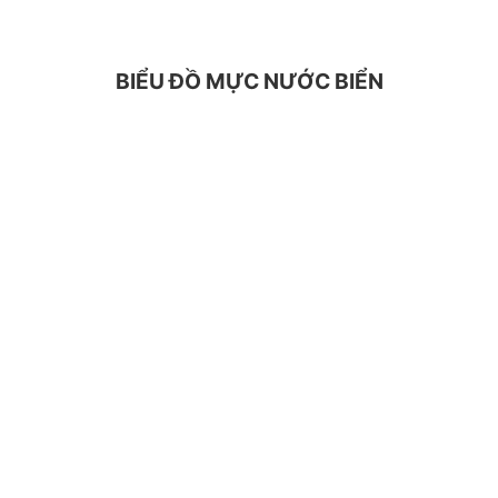
BIỂU ĐỒ MỰC NƯỚC BIỂN