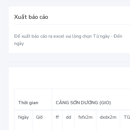
Xuất báo cáo
Để xuất báo cáo ra excel vui lòng chọn Từ ngày - Đến
ngày
Thời gian
CẢNG SƠN DƯƠNG (GIO)
Ngày
Giờ
ff
dd
fxfx2m
dxdx2m
T