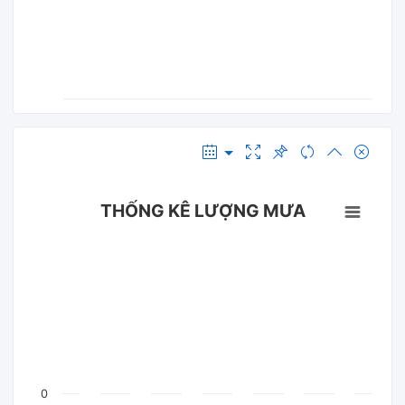
THỐNG KÊ LƯỢNG MƯA
0