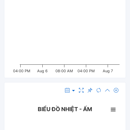
04:00 PM
Aug 6
08:00 AM
04:00 PM
Aug 7
BIỂU ĐỒ NHIỆT - ẤM