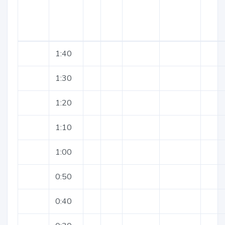
1:40
1:30
1:20
1:10
1:00
0:50
0:40