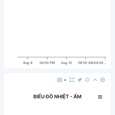
Aug 9
04:00 PM
Aug 10
08:00 AM
04:00…
BIỂU ĐỒ NHIỆT - ẤM