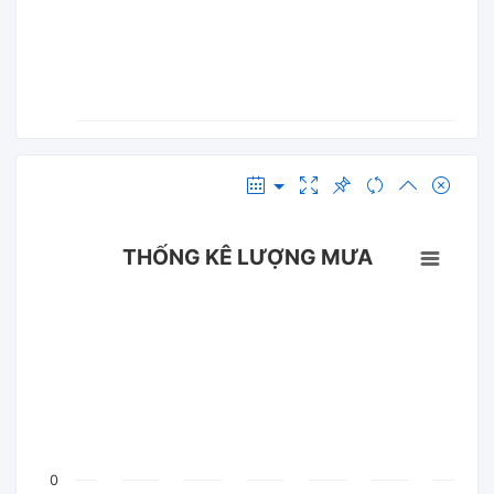
THỐNG KÊ LƯỢNG MƯA
0