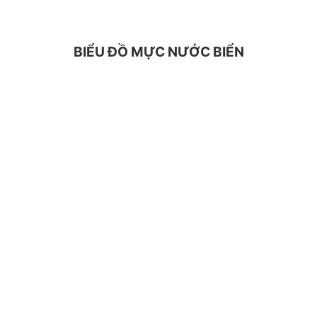
BIỂU ĐỒ MỰC NƯỚC BIỂN