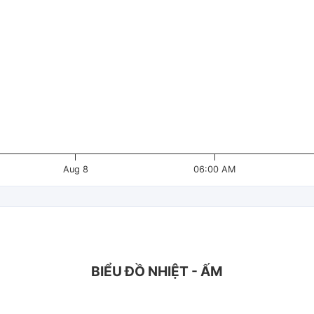
Aug 8
06:00 AM
BIỂU ĐỒ NHIỆT - ẤM