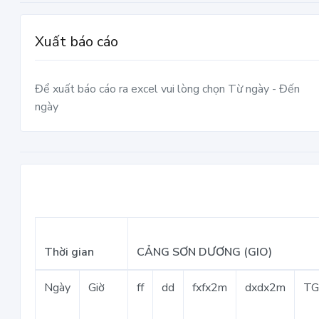
Xuất báo cáo
Để xuất báo cáo ra excel vui lòng chọn Từ ngày - Đến
ngày
Thời gian
CẢNG SƠN DƯƠNG (GIO)
Ngày
Giờ
ff
dd
fxfx2m
dxdx2m
T