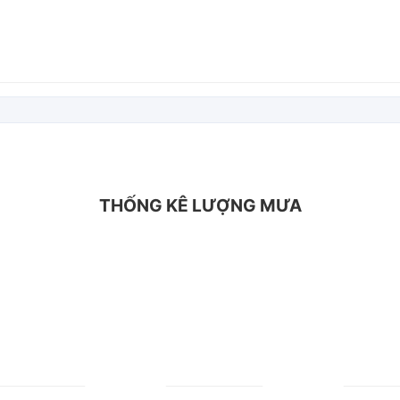
THỐNG KÊ LƯỢNG MƯA