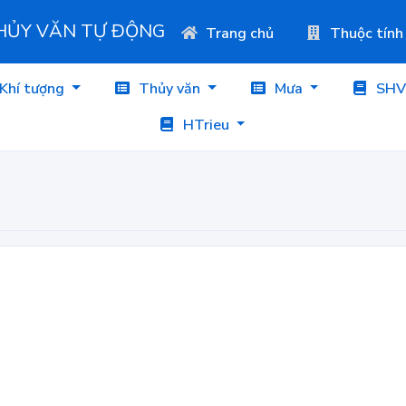
THỦY VĂN TỰ ĐỘNG
Trang chủ
Thuộc tính
Khí tượng
Thủy văn
Mưa
SHV
HTrieu