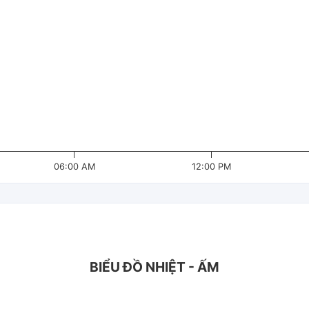
06:00 AM
12:00 PM
BIỂU ĐỒ NHIỆT - ẤM