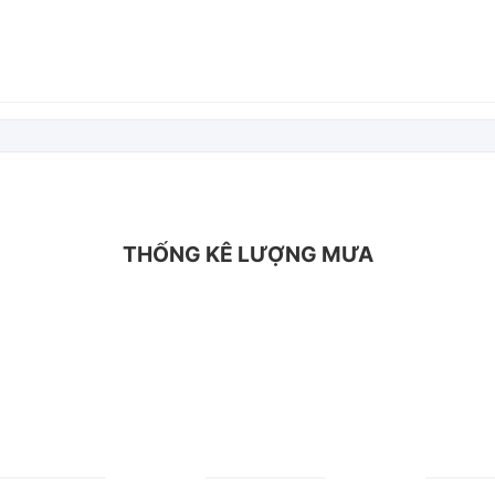
THỐNG KÊ LƯỢNG MƯA