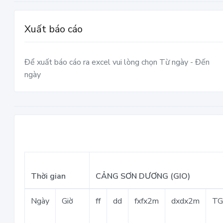
Xuất báo cáo
Để xuất báo cáo ra excel vui lòng chọn Từ ngày - Đến
ngày
Thời gian
CẢNG SƠN DƯƠNG (GIO)
Ngày
Giờ
ff
dd
fxfx2m
dxdx2m
T