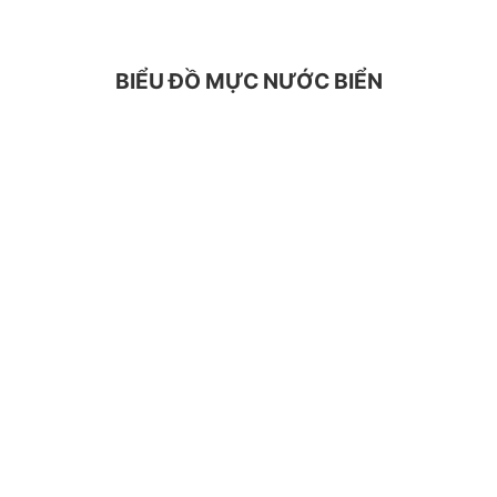
BIỂU ĐỒ MỰC NƯỚC BIỂN