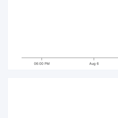
06:00 PM
Aug 6