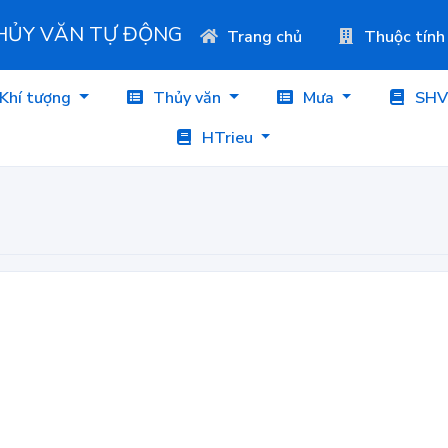
THỦY VĂN TỰ ĐỘNG
Trang chủ
Thuộc tính
Khí tượng
Thủy văn
Mưa
SHV
HTrieu