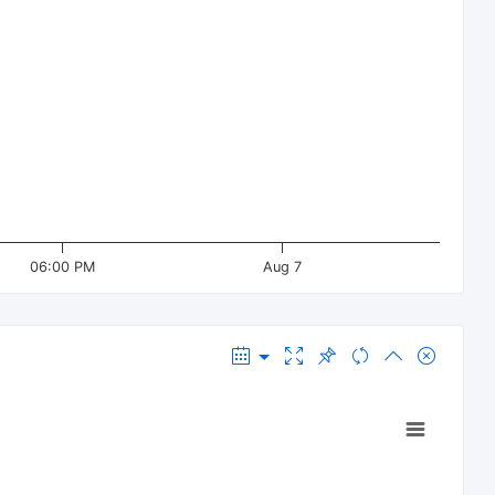
06:00 PM
Aug 7