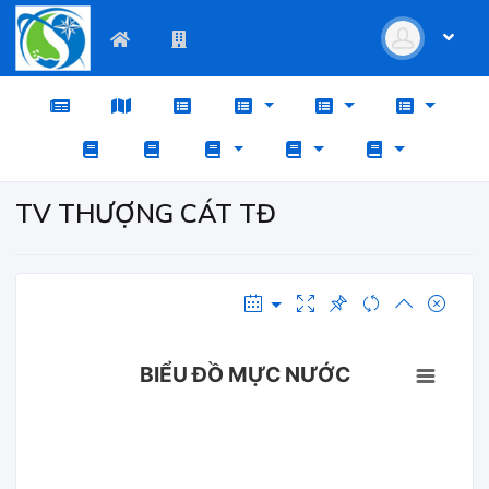
TV THƯỢNG CÁT TĐ
BIỂU ĐỒ MỰC NƯỚC