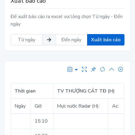
Xuất báo cáo
Để xuất báo cáo ra excel vui lòng chọn Từ ngày - Đến
ngày
Xuất báo cáo
Thời gian
TV THƯỢNG CÁT TĐ (H)
Ngày
Giờ
Mực nước Radar (H):
Ac:
15:10