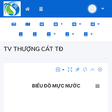
TV THƯỢNG CÁT TĐ
BIỂU ĐỒ MỰC NƯỚC