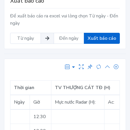
Xuất báo cáo
Để xuất báo cáo ra excel vui lòng chọn Từ ngày - Đến
ngày
Xuất báo cáo
Thời gian
TV THƯỢNG CÁT TĐ (H)
Ngày
Giờ
Mực nước Radar (H):
Ac:
12:30