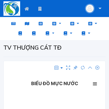
TV THƯỢNG CÁT TĐ
BIỂU ĐỒ MỰC NƯỚC