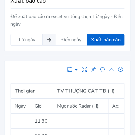
Xuất báo cáo
Để xuất báo cáo ra excel vui lòng chọn Từ ngày - Đến
ngày
Xuất báo cáo
Thời gian
TV THƯỢNG CÁT TĐ (H)
Ngày
Giờ
Mực nước Radar (H):
Ac:
11:30