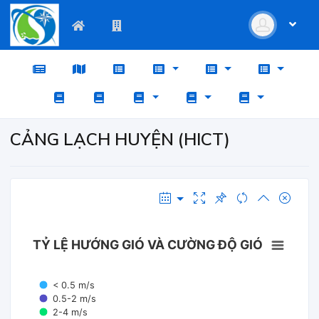
CẢNG LẠCH HUYỆN (HICT)
TỶ LỆ HƯỚNG GIÓ VÀ CƯỜNG ĐỘ GIÓ
< 0.5 m/s
0.5-2 m/s
2-4 m/s