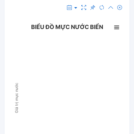
BIỂU ĐỒ MỰC NƯỚC BIỂN
Giá trị mực nước