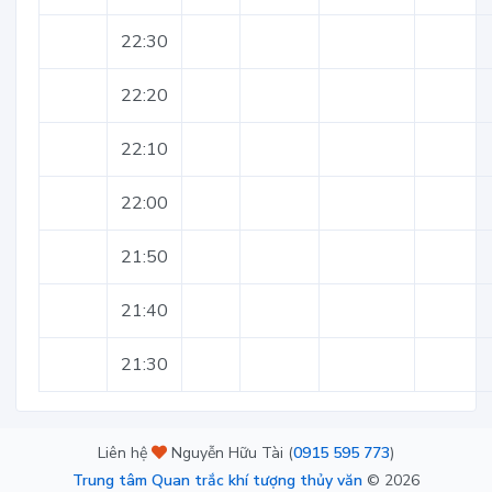
22:30
22:20
22:10
22:00
21:50
21:40
21:30
Liên hệ
Nguyễn Hữu Tài (
0915 595 773
)
Trung tâm Quan trắc khí tượng thủy văn
©
2026