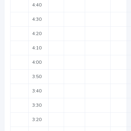
4:40
4:30
4:20
4:10
4:00
3:50
3:40
3:30
3:20