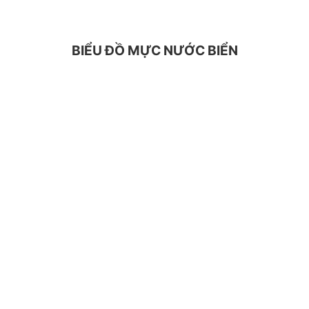
BIỂU ĐỒ MỰC NƯỚC BIỂN