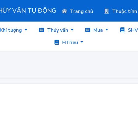
THỦY VĂN TỰ ĐỘNG
Trang chủ
Thuộc tính
Khí tượng
Thủy văn
Mưa
SHV
HTrieu