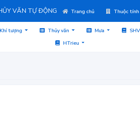
THỦY VĂN TỰ ĐỘNG
Trang chủ
Thuộc tính
Khí tượng
Thủy văn
Mưa
SHV
HTrieu