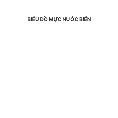
BIỂU ĐỒ MỰC NƯỚC BIỂN