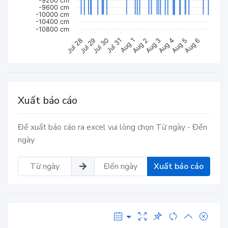
-9200 cm
-9600 cm
-10000 cm
-10400 cm
-10800 cm
Aug 4
Jul 30
Aug 3
Jul 29
Aug 2
Jul 28
Aug 6
Aug 1
Aug 5
Jul 31
Xuất báo cáo
Để xuất báo cáo ra excel vui lòng chọn Từ ngày - Đến
ngày
Xuất báo cáo