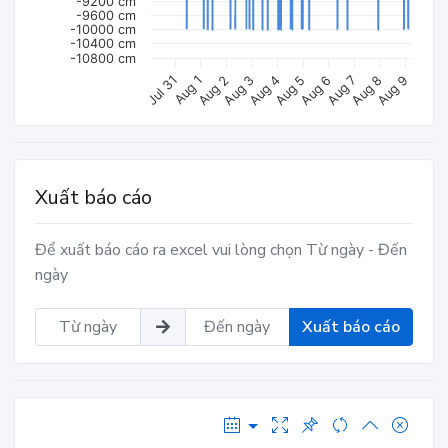
-9200 cm
-9600 cm
-10000 cm
-10400 cm
-10800 cm
Aug 5
Jul 31
Aug 9
Aug 4
Aug 8
Aug 3
Aug 7
Aug 2
Aug 6
Aug 1
Xuất báo cáo
Để xuất báo cáo ra excel vui lòng chọn Từ ngày - Đến
ngày
Xuất báo cáo