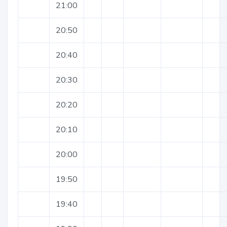
21:00
20:50
20:40
20:30
20:20
20:10
20:00
19:50
19:40