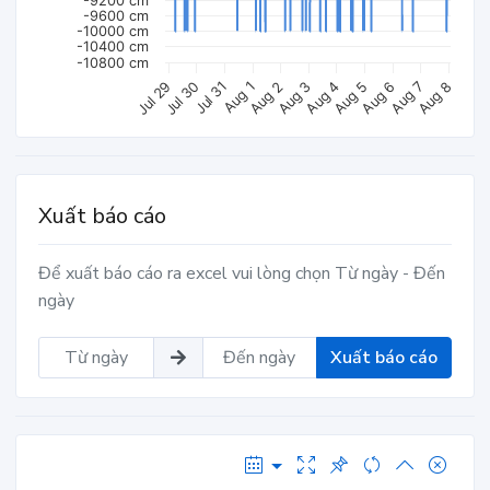
-9200 cm
-9600 cm
-10000 cm
-10400 cm
-10800 cm
Aug 4
Jul 30
Aug 8
Aug 3
Jul 29
Aug 7
Aug 2
Aug 6
Aug 1
Aug 5
Jul 31
Xuất báo cáo
Để xuất báo cáo ra excel vui lòng chọn Từ ngày - Đến
ngày
Xuất báo cáo