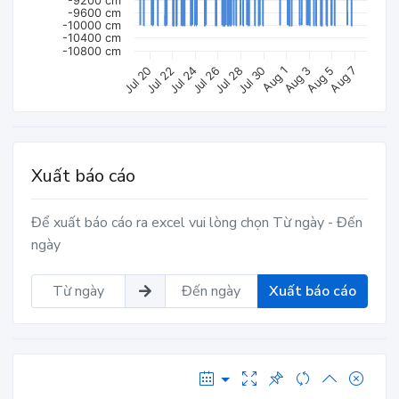
-9200 cm
-9600 cm
-10000 cm
-10400 cm
-10800 cm
Jul 30
Jul 22
Aug 1
Jul 24
Aug 3
Jul 26
Aug 5
Jul 28
Aug 7
Jul 20
Xuất báo cáo
Để xuất báo cáo ra excel vui lòng chọn Từ ngày - Đến
ngày
Xuất báo cáo