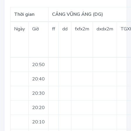
Thời gian
CẢNG VŨNG ÁNG (DG)
Ngày
Giờ
ff
dd
fxfx2m
dxdx2m
TGX
20:50
20:40
20:30
20:20
20:10