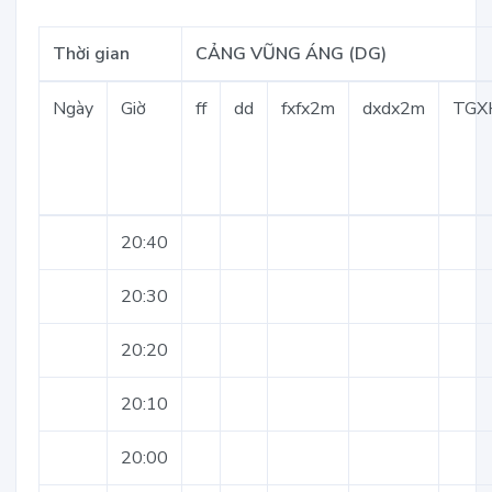
Thời gian
CẢNG VŨNG ÁNG (DG)
Ngày
Giờ
ff
dd
fxfx2m
dxdx2m
TGX
20:40
20:30
20:20
20:10
20:00