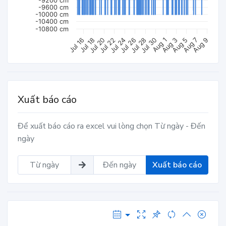
-9200 cm
-9600 cm
-10000 cm
-10400 cm
-10800 cm
Jul 16
Aug 7
Aug 3
Jul 30
Jul 26
Jul 22
Jul 18
Aug 9
Aug 5
Aug 1
Jul 28
Jul 24
Jul 20
Xuất báo cáo
Để xuất báo cáo ra excel vui lòng chọn Từ ngày - Đến
ngày
Xuất báo cáo