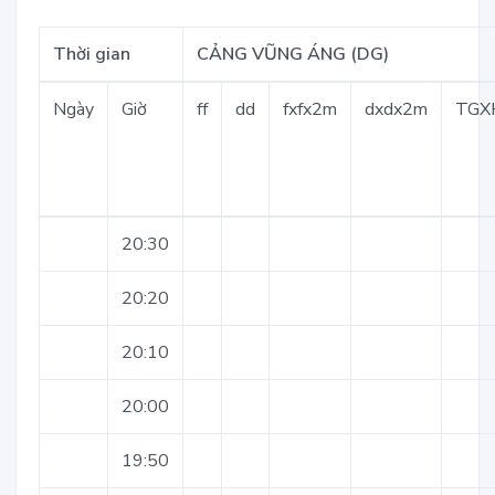
Thời gian
CẢNG VŨNG ÁNG (DG)
Ngày
Giờ
ff
dd
fxfx2m
dxdx2m
TGX
20:30
20:20
20:10
20:00
19:50