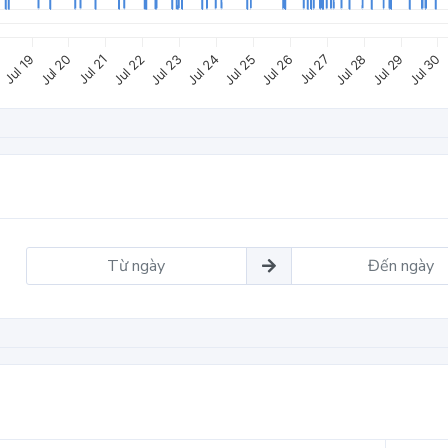
Jul 25
8
Jul 24
Jul 30
Jul 23
Jul 29
Jul 22
Jul 28
Jul 21
Jul 27
Jul 20
Jul 26
Jul 19