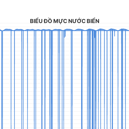
BIỂU ĐỒ MỰC NƯỚC BIỂN