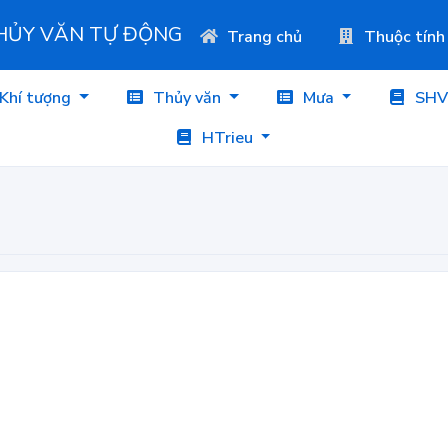
THỦY VĂN TỰ ĐỘNG
Trang chủ
Thuộc tính
Khí tượng
Thủy văn
Mưa
SHV
HTrieu