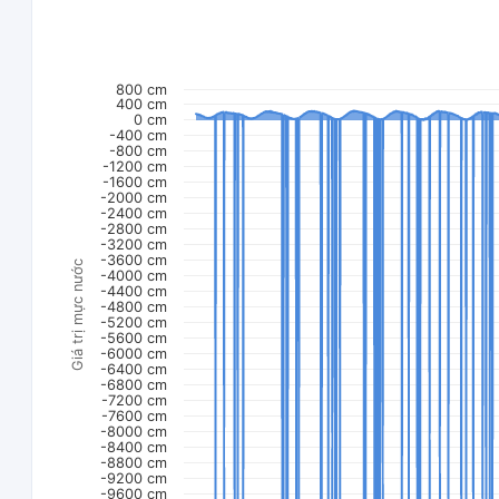
800 cm
400 cm
0 cm
-400 cm
-800 cm
-1200 cm
-1600 cm
-2000 cm
-2400 cm
-2800 cm
-3200 cm
-3600 cm
Giá trị mực nước
-4000 cm
-4400 cm
-4800 cm
-5200 cm
-5600 cm
-6000 cm
-6400 cm
-6800 cm
-7200 cm
-7600 cm
-8000 cm
-8400 cm
-8800 cm
-9200 cm
-9600 cm