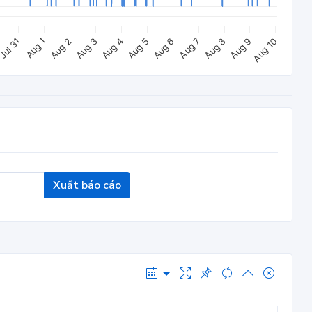
Aug 1
Aug 7
Jul 31
Aug 6
Aug 5
Aug 4
Aug 10
Aug 3
Aug 9
Aug 2
Aug 8
Xuất báo cáo