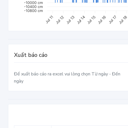
-10000 cm
-10400 cm
-10800 cm
Jul 1
Jul 11
Jul 17
Jul 16
Jul 15
Jul 14
Jul 13
Jul 12
Xuất báo cáo
Để xuất báo cáo ra excel vui lòng chọn Từ ngày - Đến
ngày