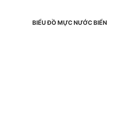
BIỂU ĐỒ MỰC NƯỚC BIỂN