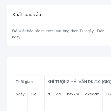
Xuất báo cáo
Để xuất báo cáo ra excel vui lòng chọn Từ ngày - Đến
ngày
Thời gian
KHÍ TƯỢNG HẢI VĂN DKI/10 (GIO
Ngày
Giờ
ff
dd
fxfx2m
dxdx2m
T