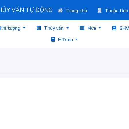
THỦY VĂN TỰ ĐỘNG
Trang chủ
Thuộc tính
Khí tượng
Thủy văn
Mưa
SHV
HTrieu