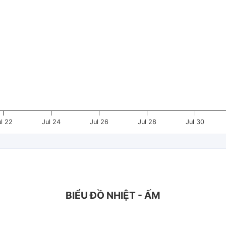
ul 22
Jul 24
Jul 26
Jul 28
Jul 30
BIỂU ĐỒ NHIỆT - ẤM