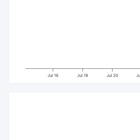
Jul 16
Jul 18
Jul 20
J