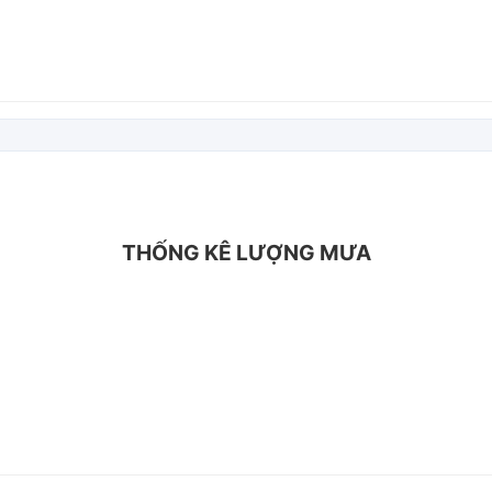
THỐNG KÊ LƯỢNG MƯA