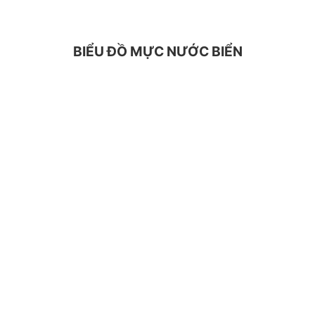
BIỂU ĐỒ MỰC NƯỚC BIỂN