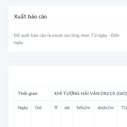
Xuất báo cáo
Để xuất báo cáo ra excel vui lòng chọn Từ ngày - Đến
ngày
Thời gian
KHÍ TƯỢNG HẢI VĂN DKI/10 (GIO
Ngày
Giờ
ff
dd
fxfx2m
dxdx2m
T