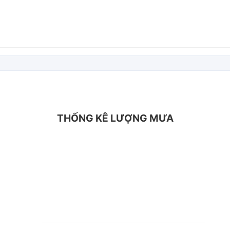
THỐNG KÊ LƯỢNG MƯA