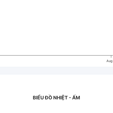
Aug
BIỂU ĐỒ NHIỆT - ẤM