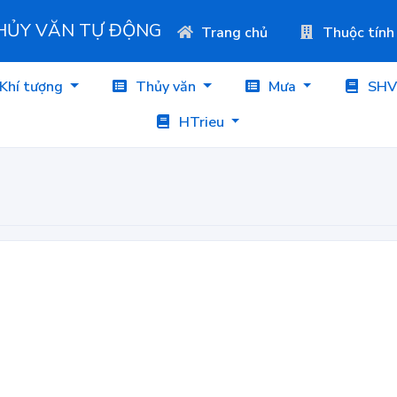
THỦY VĂN TỰ ĐỘNG
Trang chủ
Thuộc tính
Khí tượng
Thủy văn
Mưa
SHV
HTrieu