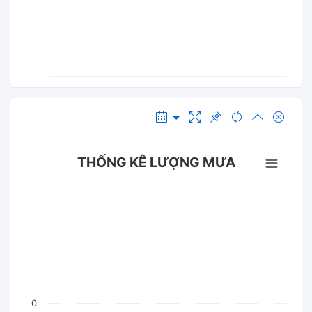
THỐNG KÊ LƯỢNG MƯA
0