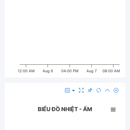
12:00 AM
Aug 6
04:00 PM
Aug 7
08:00 AM
BIỂU ĐỒ NHIỆT - ẤM