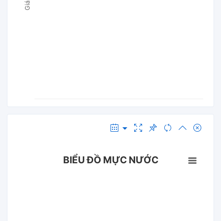
BIỂU ĐỒ MỰC NƯỚC