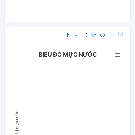
BIỂU ĐỒ MỰC NƯỚC
Giá trị mực nước