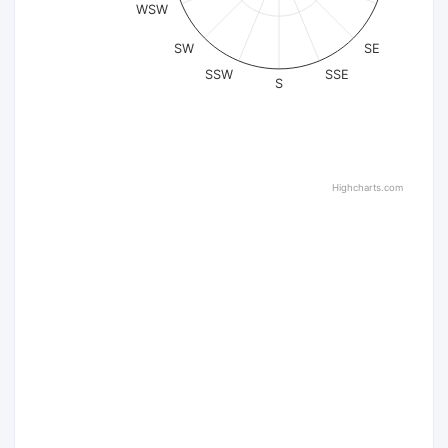
WSW
SW
SE
SSW
SSE
S
Highcharts.com