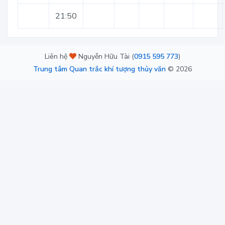
21:50
Liên hệ
Nguyễn Hữu Tài (
0915 595 773
)
Trung tâm Quan trắc khí tượng thủy văn
©
2026