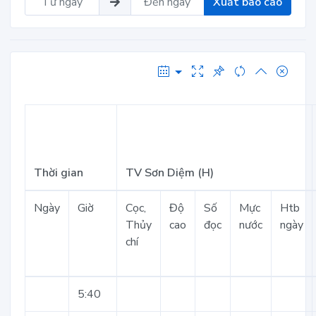
Xuất báo cáo
Thời gian
TV Sơn Diệm (H)
Ngày
Giờ
Cọc,
Độ
Số
Mực
Htb
Thủy
cao
đọc
nước
ngày
chí
5:40