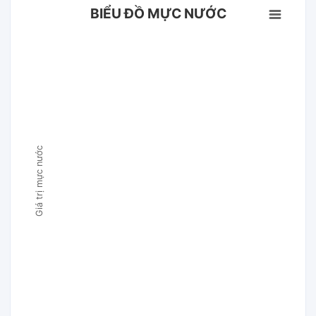
BIỂU ĐỒ MỰC NƯỚC
Giá trị mực nước