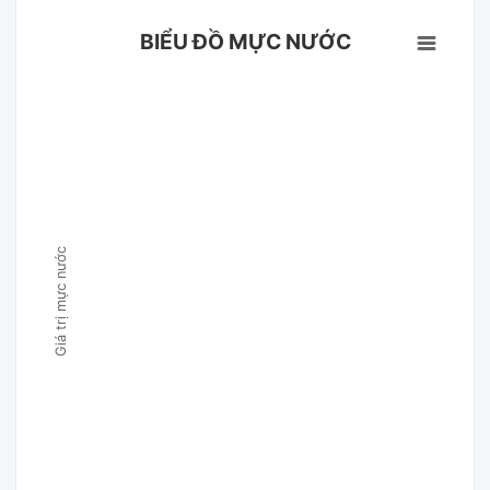
BIỂU ĐỒ MỰC NƯỚC
Giá trị mực nước