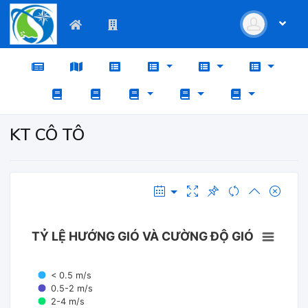
KT CÔ TÔ
TỶ LỆ HƯỚNG GIÓ VÀ CƯỜNG ĐỘ GIÓ
< 0.5 m/s
0.5-2 m/s
2-4 m/s