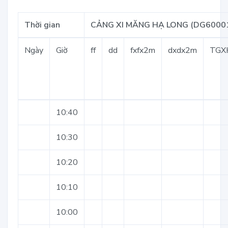
Thời gian
CẢNG XI MĂNG HẠ LONG (DG6000
Ngày
Giờ
ff
dd
fxfx2m
dxdx2m
TGX
10:40
10:30
10:20
10:10
10:00