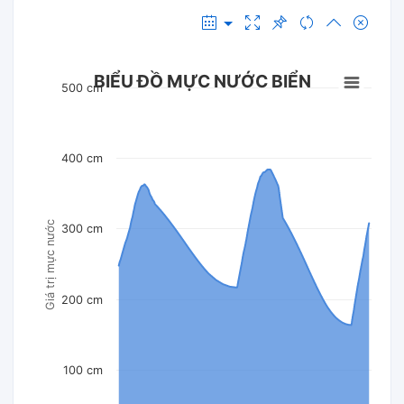
BIỂU ĐỒ MỰC NƯỚC BIỂN
500 cm
400 cm
Giá trị mực nước
300 cm
200 cm
100 cm