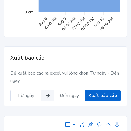
0 cm
06:00 AM
06:00 PM
Aug 10
12:00 PM
Aug 9
Aug 8
06:00 AM
06:00 PM
Xuất báo cáo
Để xuất báo cáo ra excel vui lòng chọn Từ ngày - Đến
ngày
Xuất báo cáo