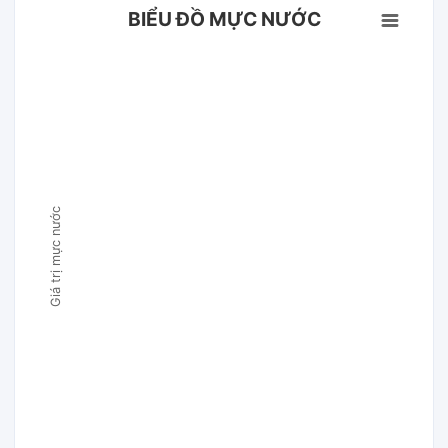
BIỂU ĐỒ MỰC NƯỚC
Giá trị mực nước