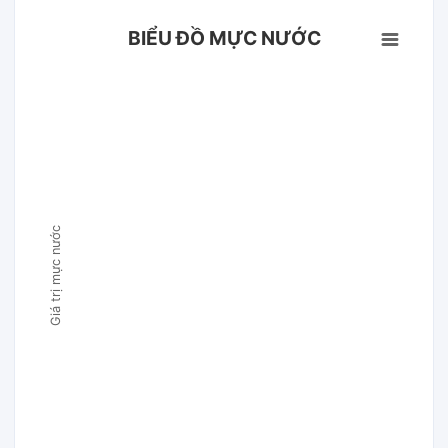
BIỂU ĐỒ MỰC NƯỚC
Giá trị mực nước