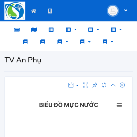
TV An Phụ
BIỂU ĐỒ MỰC NƯỚC