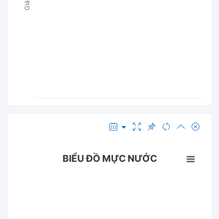
BIỂU ĐỒ MỰC NƯỚC