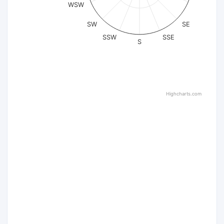
WSW
SW
SE
SSW
SSE
S
Highcharts.com