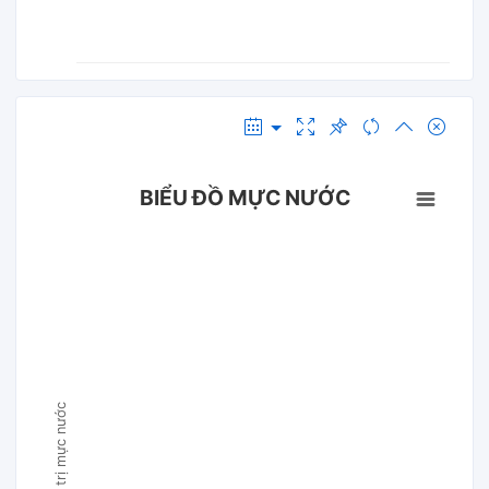
BIỂU ĐỒ MỰC NƯỚC
Giá trị mực nước