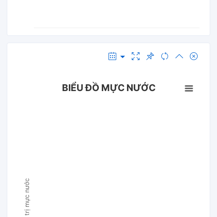
BIỂU ĐỒ MỰC NƯỚC
Giá trị mực nước