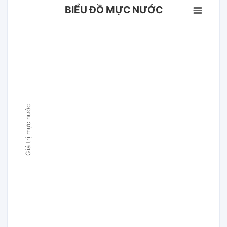
BIỂU ĐỒ MỰC NƯỚC
Giá trị mực nước