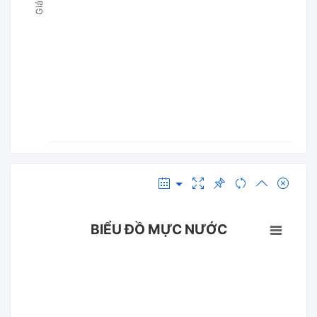
BIỂU ĐỒ MỰC NƯỚC