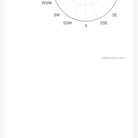
WSW
SW
SE
SSW
SSE
S
Highcharts.com