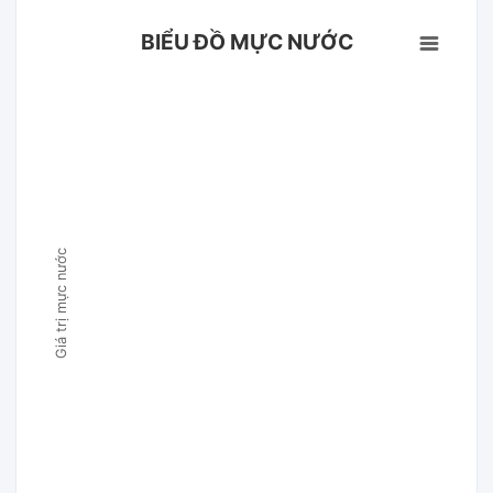
BIỂU ĐỒ MỰC NƯỚC
Giá trị mực nước